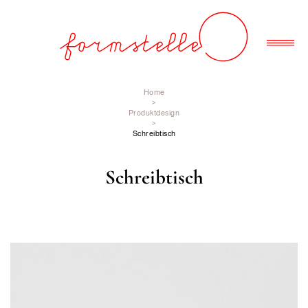
Home
>
Produktdesign
>
Schreibtisch
Schreibtisch