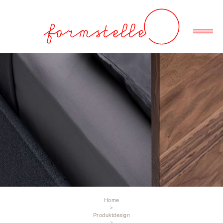
Home
>
Produktdesign
>