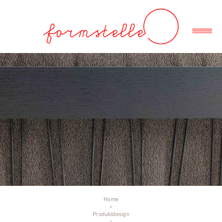
Home
>
Produktdesign
>